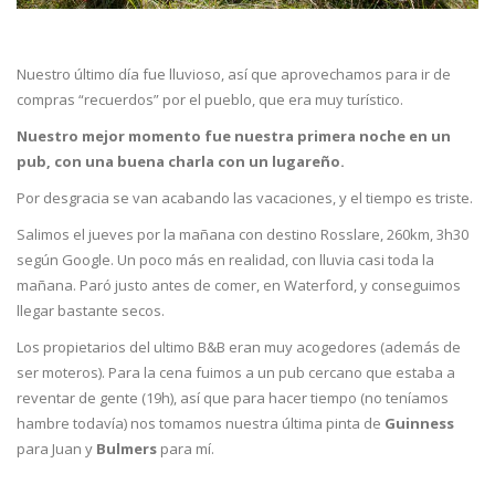
Nuestro último día fue lluvioso, así que aprovechamos para ir de
compras “recuerdos” por el pueblo, que era muy turístico.
Nuestro mejor momento fue nuestra primera noche en un
pub, con una buena charla con un lugareño.
Por desgracia se van acabando las vacaciones, y el tiempo es triste.
Salimos el jueves por la mañana con destino Rosslare, 260km, 3h30
según Google. Un poco más en realidad, con lluvia casi toda la
mañana. Paró justo antes de comer, en Waterford, y conseguimos
llegar bastante secos.
Los propietarios del ultimo B&B eran muy acogedores (además de
ser moteros). Para la cena fuimos a un pub cercano que estaba a
reventar de gente (19h), así que para hacer tiempo (no teníamos
hambre todavía) nos tomamos nuestra última pinta de
Guinness
para Juan y
Bulmers
para mí.