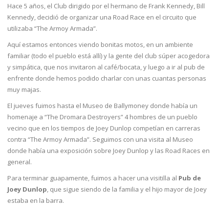
Hace 5 años, el Club dirigido por el hermano de Frank Kennedy, Bill
Kennedy, decidió de organizar una Road Race en el circuito que
utilizaba “The Armoy Armada”.
Aquí estamos entonces viendo bonitas motos, en un ambiente
familiar (todo el pueblo está allí) y la gente del club súper acogedora
y simpática, que nos invitaron al café/bocata, y luego a ir al pub de
enfrente donde hemos podido charlar con unas cuantas personas
muy majas.
El jueves fuimos hasta el Museo de Ballymoney donde había un
homenaje a “The Dromara Destroyers” 4 hombres de un pueblo
vecino que en los tiempos de Joey Dunlop competían en carreras
contra “The Armoy Armada”. Seguimos con una visita al Museo
donde había una exposición sobre Joey Dunlop y las Road Races en
general.
Para terminar guapamente, fuimos a hacer una visitilla al
Pub de
Joey Dunlop
, que sigue siendo de la familia y el hijo mayor de Joey
estaba en la barra.