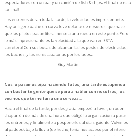
espectadores con un bar y un camión de fish & chips. Al final no está
tan mal!
Los entrenos duran toda la tarde, la velocidad es impresionante.
Hay un ligero bache en curva leve delante de nosotros, que hace
que los pilotos pasan literalmente a una rueda en este punto. Pero
lo más impresionante es la velocidad a la que van en ESTA
carretera! Con sus bocas de alcantarilla, los postes de electricidad,
los baches, y las no-escapatorias por los lados…
Guy Martin
Nos lo pasamos pipa haciendo fotos, una tarde estupenda
con bastante gente que se para a hablar con nosotros, los
vecinos que te invitan a una cerveza…
Hacia el final de la tarde, por desgracia empezó a llover, un buen
chaparrón de más de una hora que obligó la organización a parar
los entrenos, y finalmente a posponerlos al día siguiente. Volvimos
al paddock bajo la lluvia (de hecho, teníamos acceso por el interior