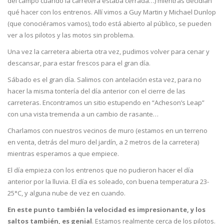
del campo cuando la carretera estaba cerrada…) mientras decidían
qué hacer con los entrenos. Allí vimos a Guy Martin y Michael Dunlop
(que conociéramos vamos), todo está abierto al público, se pueden
ver a los pilotos y las motos sin problema.
Una vez la carretera abierta otra vez, pudimos volver para cenar y
descansar, para estar frescos para el gran día.
Sábado es el gran día. Salimos con antelación esta vez, para no
hacer la misma tontería del día anterior con el cierre de las
carreteras. Encontramos un sitio estupendo en “Acheson’s Leap”
con una vista tremenda a un cambio de rasante…
Charlamos con nuestros vecinos de muro (estamos en un terreno
en venta, detrás del muro del jardín, a 2 metros de la carretera)
mientras esperamos a que empiece.
El día empieza con los entrenos que no pudieron hacer el día
anterior por la lluvia. El día es soleado, con buena temperatura 23-
25°C, y alguna nube de vez en cuando.
En este punto también la velocidad es impresionante, y los
saltos también, es genial
. Estamos realmente cerca de los pilotos.