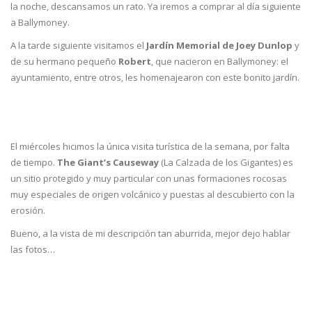
la noche, descansamos un rato. Ya iremos a comprar al día siguiente
a Ballymoney.
A la tarde siguiente visitamos el
Jardín Memorial de Joey Dunlop
y
de su hermano pequeño
Robert
, que nacieron en Ballymoney: el
ayuntamiento, entre otros, les homenajearon con este bonito jardín.
El miércoles hicimos la única visita turística de la semana, por falta
de tiempo.
The Giant’s Causeway
(La Calzada de los Gigantes) es
un sitio protegido y muy particular con unas formaciones rocosas
muy especiales de origen volcánico y puestas al descubierto con la
erosión.
Bueno, a la vista de mi descripción tan aburrida, mejor dejo hablar
las fotos…