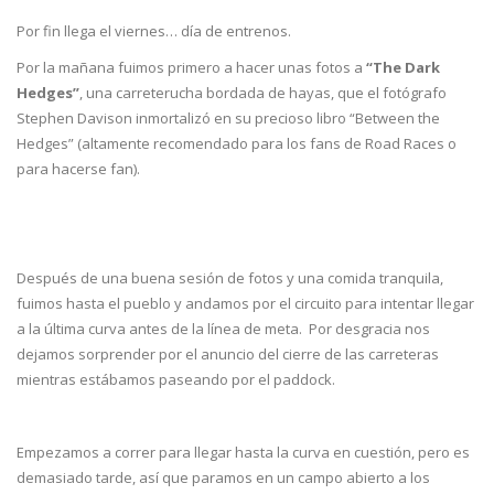
Por fin llega el viernes… día de entrenos.
Por la mañana fuimos primero a hacer unas fotos a
“The Dark
Hedges”
, una carreterucha bordada de hayas, que el fotógrafo
Stephen Davison inmortalizó en su precioso libro “Between the
Hedges” (altamente recomendado para los fans de Road Races o
para hacerse fan).
Después de una buena sesión de fotos y una comida tranquila,
fuimos hasta el pueblo y andamos por el circuito para intentar llegar
a la última curva antes de la línea de meta. Por desgracia nos
dejamos sorprender por el anuncio del cierre de las carreteras
mientras estábamos paseando por el paddock.
Empezamos a correr para llegar hasta la curva en cuestión, pero es
demasiado tarde, así que paramos en un campo abierto a los