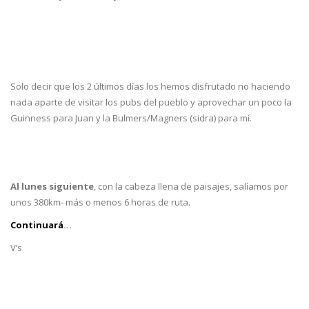
Solo decir que los 2 últimos días los hemos disfrutado no haciendo
nada aparte de visitar los pubs del pueblo y aprovechar un poco la
Guinness para Juan y la Bulmers/Magners (sidra) para mí.
Al lunes siguiente
, con la cabeza llena de paisajes, salíamos por
unos 380km- más o menos 6 horas de ruta.
Continuará
…
V’s