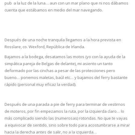
pub a la luz de la luna… aun con un mar plano que ni nos dábamos
cuenta que estábamos en medio del mar navegando.
Después de una noche tranquila llegamos a la hora prevista en
Rosslare, co. Wexford, República de Irlanda.
Bajamos a la bodega, desatamos las motos (yo con la ayuda de la
simpática pareja de Belgas de delante), mi asiento un tanto
deformado por las cinchas a pesar de las protecciones pero
bueno… ponemos maletas, baúl etc… y bajamos del ferry bastante
rápido (personal muy eficaz la verdad).
Después de una parada a pie de ferry para terminar de vestirnos
de moteros, por fin empezamos la ruta, por la izquierda claro… lo
más complicado siendo las (numerosas) rotondas. No que te vayas
a equivocar de sentido, sino sobre todo para acostumbrarse a mirar
hacia la derecha antes de salir, no a la izquierda…