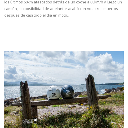
los últimos 60km atascados detrás de un coche a 60km/h y luego un
camión, sin posibilidad de adelantar acabó con nosotros muertos
después de casi todo el día en moto…