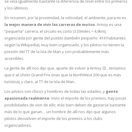
se veía igualmente bastante la diferencia de nivel entre los primeros
y los últimos).
En resumen, por la proximidad, la velocidad, el ambiente, para mi es
la mejor manera de vivir las carreras de motos
. Armoy es una
“pequeña” carrera, el circuito es corto (3.03miles = 4,9km),
organizada por gente del pueblo (también pequeño: 414 habitantes
según la Wikipedia), muy bien organizado, y los pilotos no tienen la
presión del TT de la Isla de Man y son probablemente más
accesibles.
La gente de allí nos dijo que, aparte de volver a Armoy 😉 , teníamos
que ir al Ulster Grand Prix (mas que la NorthWest 200 que es más
turística), y claro, al TT de la Isla de Man.
Los pilotos son chicos y hombres de todas las edades, y
gente
apasionada realmente
. Visto el importe de los premios, hay pocas
posibilidades de vivir de ello; más bien deben de gastarse bastante
más de lo que ganan… un hombre de allí nos dijo que algunos
pilotos devuelven el importe de los premios a los clubs
organizadores.