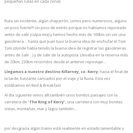
pequeñas rutas en cada zona):
Ruta sin incidente, algún chaparrón, cortos pero numerosos, alguno
un poco fuerte!!! Un poco de estrés porque no habíamos repostado
antes de salir (culpa mía) y hemos hecho más de 100km sin ver una
gasolinera… hasta que Juan tuvo la buena idea de enchufar el Tom
Tom (donde había tenido la buena idea de registrar las gasolineras
antes de salir…) y de salir de la autopista. Llevaba en la reserva más
de 20km, 230km recorridos desde el anterior repostaje…
Llegamos a nuestro destino Killarney, co. Kerry
, hacia el final de
la tarde, bastante cansados por el viaje y la lluvia. Esta vez
estábamos en Bed & Breakfast.
Al día siguiente vimos allí también unos bonitos paisajes con la
carretera de “
The Ring of Kerry
”, una carretera con muy bonitas
vistas, montañas, mar y lagos también…
por desgracia algún tramo está realmente en estado lamentable y