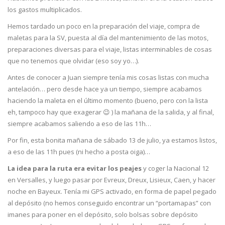
los gastos multiplicados.
Hemos tardado un poco en la preparación del viaje, compra de
maletas para la SV, puesta al día del mantenimiento de las motos,
preparaciones diversas para el viaje, listas interminables de cosas
que no tenemos que olvidar (eso soy yo…).
Antes de conocer a Juan siempre tenía mis cosas listas con mucha
antelación… pero desde hace ya un tiempo, siempre acabamos
haciendo la maleta en el último momento (bueno, pero con la lista
eh, tampoco hay que exagerar 😉 ) la mañana de la salida, y al final,
siempre acabamos saliendo a eso de las 11h…
Por fin, esta bonita mañana de sábado 13 de julio, ya estamos listos,
a eso de las 11h pues (ni hecho a posta oiga)…
La idea para la ruta era evitar los peajes
y coger la Nacional 12
en Versalles, y luego pasar por Evreux, Dreux, Lisieux, Caen, y hacer
noche en Bayeux. Tenía mi GPS activado, en forma de papel pegado
al depósito (no hemos conseguido encontrar un “portamapas” con
imanes para poner en el depósito, solo bolsas sobre depósito