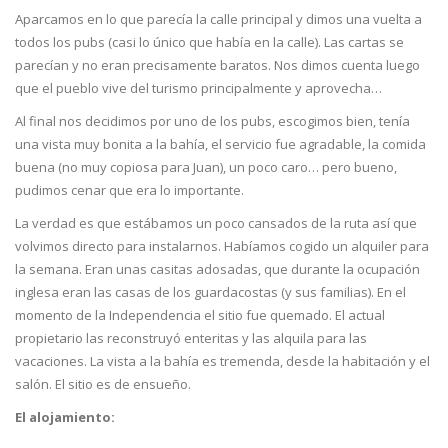
Aparcamos en lo que parecía la calle principal y dimos una vuelta a
todos los pubs (casi lo único que había en la calle). Las cartas se
parecían y no eran precisamente baratos. Nos dimos cuenta luego
que el pueblo vive del turismo principalmente y aprovecha…
Al final nos decidimos por uno de los pubs, escogimos bien, tenía
una vista muy bonita a la bahía, el servicio fue agradable, la comida
buena (no muy copiosa para Juan), un poco caro… pero bueno,
pudimos cenar que era lo importante.
La verdad es que estábamos un poco cansados de la ruta así que
volvimos directo para instalarnos. Habíamos cogido un alquiler para
la semana. Eran unas casitas adosadas, que durante la ocupación
inglesa eran las casas de los guardacostas (y sus familias). En el
momento de la Independencia el sitio fue quemado. El actual
propietario las reconstruyó enteritas y las alquila para las
vacaciones. La vista a la bahía es tremenda, desde la habitación y el
salón. El sitio es de ensueño.
El alojamiento: