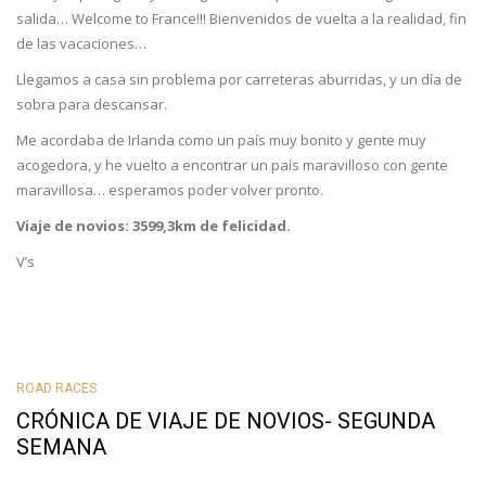
salida… Welcome to France!!! Bienvenidos de vuelta a la realidad, fin
de las vacaciones…
Llegamos a casa sin problema por carreteras aburridas, y un día de
sobra para descansar.
Me acordaba de Irlanda como un país muy bonito y gente muy
acogedora, y he vuelto a encontrar un país maravilloso con gente
maravillosa… esperamos poder volver pronto.
Viaje de novios: 3599,3km de felicidad.
V’s
ROAD RACES
CRÓNICA DE VIAJE DE NOVIOS- SEGUNDA
SEMANA