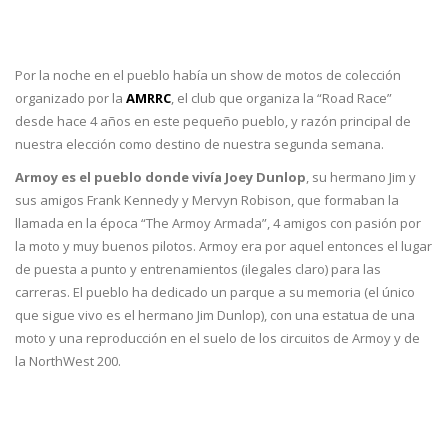
Por la noche en el pueblo había un show de motos de colección
organizado por la
AMRRC
, el club que organiza la “Road Race”
desde hace 4 años en este pequeño pueblo, y razón principal de
nuestra elección como destino de nuestra segunda semana.
Armoy es el pueblo donde vivía Joey Dunlop
, su hermano Jim y
sus amigos Frank Kennedy y Mervyn Robison, que formaban la
llamada en la época “The Armoy Armada”, 4 amigos con pasión por
la moto y muy buenos pilotos. Armoy era por aquel entonces el lugar
de puesta a punto y entrenamientos (ilegales claro) para las
carreras. El pueblo ha dedicado un parque a su memoria (el único
que sigue vivo es el hermano Jim Dunlop), con una estatua de una
moto y una reproducción en el suelo de los circuitos de Armoy y de
la NorthWest 200.