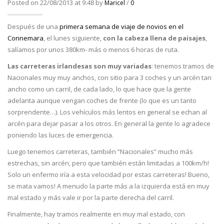
Posted on 22/08/2013 at 9:48 by
/
Maricel
0
Después de una
primera semana de viaje de novios en el
Connemara
, el lunes siguiente,
con la cabeza llena de paisajes
,
salíamos por unos 380km- más o menos 6 horas de ruta.
Las carreteras irlandesas son muy variadas
: tenemos tramos de
Nacionales muy muy anchos, con sitio para 3 coches y un arcén tan
ancho como un carril, de cada lado, lo que hace que la gente
adelanta aunque vengan coches de frente (lo que es un tanto
sorprendente…). Los vehículos más lentos en general se echan al
arcén para dejar pasar a los otros. En general la gente lo agradece
poniendo las luces de emergencia.
Luego tenemos carreteras, también “Nacionales” mucho más
estrechas, sin arcén, pero que también están limitadas a 100km/h!
Solo un enfermo iría a esta velocidad por estas carreteras! Bueno,
se mata vamos! A menudo la parte más a la izquierda está en muy
mal estado y más vale ir por la parte derecha del carril.
Finalmente, hay tramos realmente en muy mal estado, con