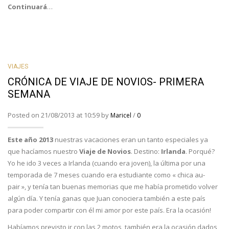
Continuará
…
VIAJES
CRÓNICA DE VIAJE DE NOVIOS- PRIMERA
SEMANA
Posted on 21/08/2013 at 10:59 by
/
Maricel
0
Este año 2013
nuestras vacaciones eran un tanto especiales ya
que hacíamos nuestro
Viaje de Novios
. Destino:
Irlanda
. Porqué?
Yo he ido 3 veces a Irlanda (cuando era joven), la última por una
temporada de 7 meses cuando era estudiante como « chica au-
pair », y tenía tan buenas memorias que me había prometido volver
algún día. Y tenía ganas que Juan conociera también a este país
para poder compartir con él mi amor por este país. Era la ocasión!
Habíamos previsto ir con las 2 motos, también era la ocasión dados