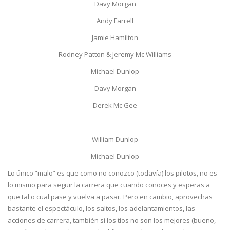
Davy Morgan
Andy Farrell
Jamie Hamilton
Rodney Patton & Jeremy Mc Williams
Michael Dunlop
Davy Morgan
Derek Mc Gee
William Dunlop
Michael Dunlop
Lo único “malo” es que como no conozco (todavía) los pilotos, no es
lo mismo para seguir la carrera que cuando conoces y esperas a
que tal o cual pase y vuelva a pasar. Pero en cambio, aprovechas
bastante el espectáculo, los saltos, los adelantamientos, las
acciones de carrera, también si los tíos no son los mejores (bueno,