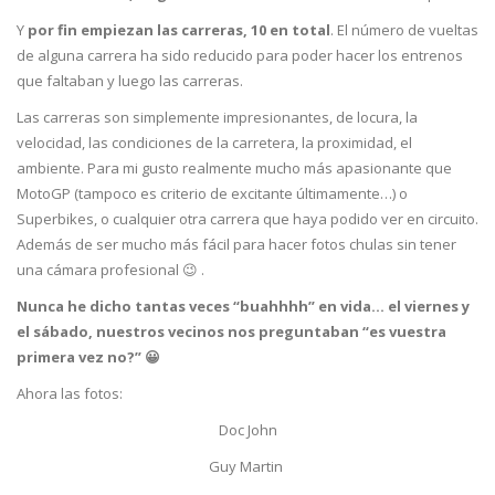
Y
por fin empiezan las carreras, 10 en total
. El número de vueltas
de alguna carrera ha sido reducido para poder hacer los entrenos
que faltaban y luego las carreras.
Las carreras son simplemente impresionantes, de locura, la
velocidad, las condiciones de la carretera, la proximidad, el
ambiente. Para mi gusto realmente mucho más apasionante que
MotoGP (tampoco es criterio de excitante últimamente…) o
Superbikes, o cualquier otra carrera que haya podido ver en circuito.
Además de ser mucho más fácil para hacer fotos chulas sin tener
una cámara profesional 😉 .
Nunca he dicho tantas veces “buahhhh” en vida… el viernes y
el sábado, nuestros vecinos nos preguntaban “es vuestra
primera vez no?” 😀
Ahora las fotos:
Doc John
Guy Martin