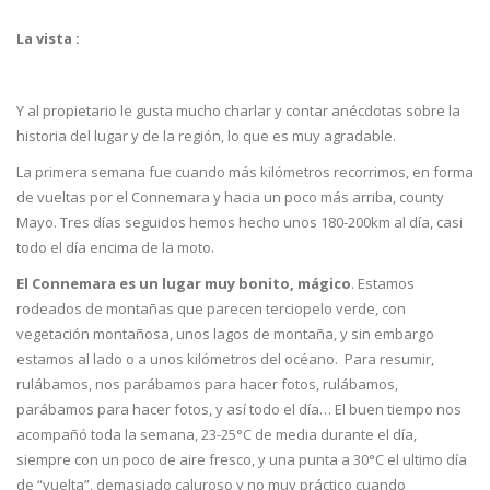
La vista :
Y al propietario le gusta mucho charlar y contar anécdotas sobre la
historia del lugar y de la región, lo que es muy agradable.
La primera semana fue cuando más kilómetros recorrimos, en forma
de vueltas por el Connemara y hacia un poco más arriba, county
Mayo. Tres días seguidos hemos hecho unos 180-200km al día, casi
todo el día encima de la moto.
El Connemara es un lugar muy bonito, mágico
. Estamos
rodeados de montañas que parecen terciopelo verde, con
vegetación montañosa, unos lagos de montaña, y sin embargo
estamos al lado o a unos kilómetros del océano. Para resumir,
rulábamos, nos parábamos para hacer fotos, rulábamos,
parábamos para hacer fotos, y así todo el día… El buen tiempo nos
acompañó toda la semana, 23-25°C de media durante el día,
siempre con un poco de aire fresco, y una punta a 30°C el ultimo día
de “vuelta”, demasiado caluroso y no muy práctico cuando