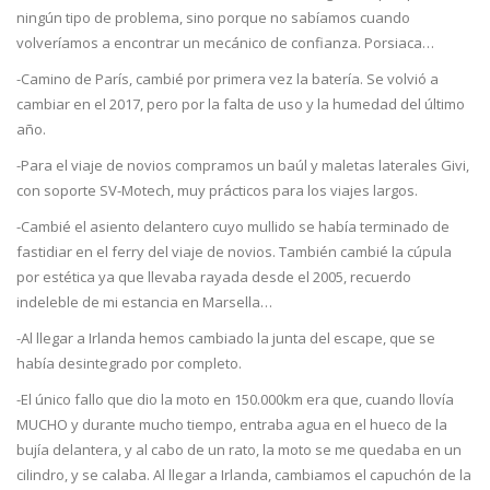
ningún tipo de problema, sino porque no sabíamos cuando
volveríamos a encontrar un mecánico de confianza. Porsiaca…
-Camino de París, cambié por primera vez la batería. Se volvió a
cambiar en el 2017, pero por la falta de uso y la humedad del último
año.
-Para el viaje de novios compramos un baúl y maletas laterales Givi,
con soporte SV-Motech, muy prácticos para los viajes largos.
-Cambié el asiento delantero cuyo mullido se había terminado de
fastidiar en el ferry del viaje de novios. También cambié la cúpula
por estética ya que llevaba rayada desde el 2005, recuerdo
indeleble de mi estancia en Marsella…
-Al llegar a Irlanda hemos cambiado la junta del escape, que se
había desintegrado por completo.
-El único fallo que dio la moto en 150.000km era que, cuando llovía
MUCHO y durante mucho tiempo, entraba agua en el hueco de la
bujía delantera, y al cabo de un rato, la moto se me quedaba en un
cilindro, y se calaba. Al llegar a Irlanda, cambiamos el capuchón de la