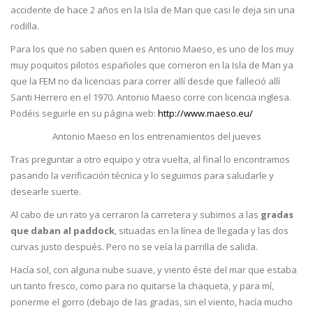
accidente de hace 2 años en la Isla de Man que casi le deja sin una
rodilla.
Para los que no saben quien es Antonio Maeso, es uno de los muy
muy poquitos pilotos españoles que corrieron en la Isla de Man ya
que la FEM no da licencias para correr allí desde que falleció allí
Santi Herrero en el 1970. Antonio Maeso corre con licencia inglesa.
Podéis seguirle en su página web:
http://www.maeso.eu/
Antonio Maeso en los entrenamientos del jueves
Tras preguntar a otro equipo y otra vuelta, al final lo encontramos
pasando la verificación técnica y lo seguimos para saludarle y
desearle suerte.
Al cabo de un rato ya cerraron la carretera y subimos a las
gradas
que daban al paddock
, situadas en la línea de llegada y las dos
curvas justo después. Pero no se veía la parrilla de salida.
Hacía sol, con alguna nube suave, y viento éste del mar que estaba
un tanto fresco, como para no quitarse la chaqueta, y para mí,
ponerme el gorro (debajo de las gradas, sin el viento, hacía mucho