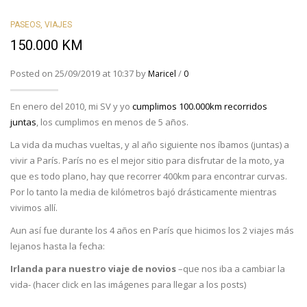
PASEOS
,
VIAJES
150.000 KM
Posted on 25/09/2019 at 10:37 by
/
Maricel
0
En enero del 2010, mi SV y yo
cumplimos 100.000km recorridos
juntas
, los cumplimos en menos de 5 años.
La vida da muchas vueltas, y al año siguiente nos íbamos (juntas) a
vivir a París. París no es el mejor sitio para disfrutar de la moto, ya
que es todo plano, hay que recorrer 400km para encontrar curvas.
Por lo tanto la media de kilómetros bajó drásticamente mientras
vivimos allí.
Aun así fue durante los 4 años en París que hicimos los 2 viajes más
lejanos hasta la fecha:
Irlanda para nuestro viaje de novios
–que nos iba a cambiar la
vida- (hacer click en las imágenes para llegar a los posts)