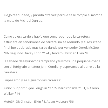
luego reanudada, y parada otra vez porque se le rompió el motor a
la moto de Michael Dunlop.
Como ya era tarde y había que comprobar que la carretera
estuviera en condiciones de carrera, no se reanudó, y el resultado
final fue declarado mas tarde dando por vencedor Derek McGee
*86, segundo Davey Todd
*
174 y tercero Christian Elkin *8.
El sábado desayunamos temprano y tuvimos una pequeña charla
con el fotógrafo amateur John Condie, y esperamos al cierre de la
carretera.
Empezaron y se siguieron las carreras:
Junior Support: 1- Joe Loughlin *27, 2- Marc Ironside *151, 3- Glenn
Walker *44
Moto3/125: Christian Elkin *8, Adam Mc Lean *56