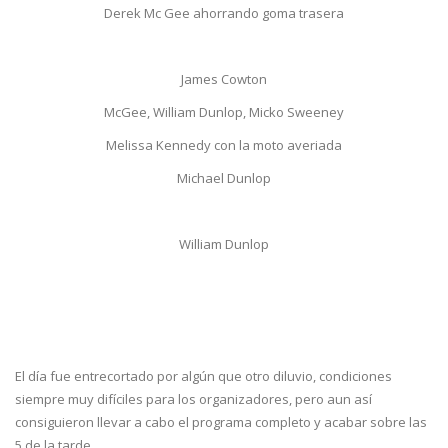
Derek Mc Gee ahorrando goma trasera
James Cowton
McGee, William Dunlop, Micko Sweeney
Melissa Kennedy con la moto averiada
Michael Dunlop
William Dunlop
El día fue entrecortado por algún que otro diluvio, condiciones
siempre muy difíciles para los organizadores, pero aun así
consiguieron llevar a cabo el programa completo y acabar sobre las
5 de la tarde.