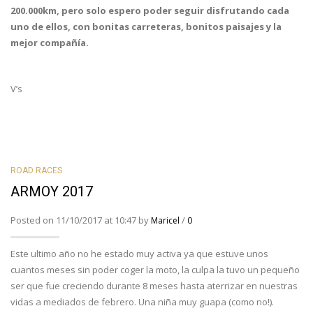
200.000km, pero solo espero poder seguir disfrutando cada
uno de ellos, con bonitas carreteras, bonitos paisajes y la
mejor compañía.
V’s
ROAD RACES
ARMOY 2017
Posted on 11/10/2017 at 10:47 by
/
Maricel
0
Este ultimo año no he estado muy activa ya que estuve unos
cuantos meses sin poder coger la moto, la culpa la tuvo un pequeño
ser que fue creciendo durante 8 meses hasta aterrizar en nuestras
vidas a mediados de febrero. Una niña muy guapa (como no!).