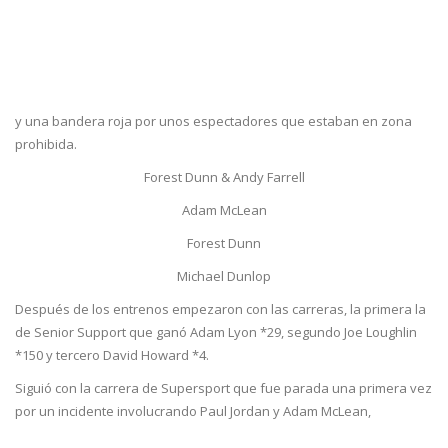
y una bandera roja por unos espectadores que estaban en zona
prohibida.
Forest Dunn & Andy Farrell
Adam McLean
Forest Dunn
Michael Dunlop
Después de los entrenos empezaron con las carreras, la primera la
de Senior Support que ganó Adam Lyon *29, segundo Joe Loughlin
*150 y tercero David Howard *4.
Siguió con la carrera de Supersport que fue parada una primera vez
por un incidente involucrando Paul Jordan y Adam McLean,