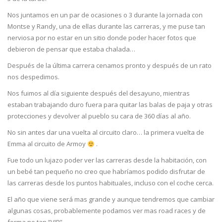
Nos juntamos en un par de ocasiones o 3 durante la jornada con
Montse y Randy, una de ellas durante las carreras, y me puse tan
nerviosa por no estar en un sitio donde poder hacer fotos que
debieron de pensar que estaba chalada…
Después de la última carrera cenamos pronto y después de un rato
nos despedimos.
Nos fuimos al día siguiente después del desayuno, mientras
estaban trabajando duro fuera para quitar las balas de paja y otras
protecciones y devolver al pueblo su cara de 360 días al año.
No sin antes dar una vuelta al circuito claro… la primera vuelta de
Emma al circuito de Armoy
.
Fue todo un lujazo poder ver las carreras desde la habitación, con
un bebé tan pequeño no creo que habríamos podido disfrutar de
las carreras desde los puntos habituales, incluso con el coche cerca.
El año que viene será mas grande y aunque tendremos que cambiar
algunas cosas, probablemente podamos ver mas road races y de