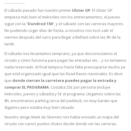
El sábado pasado fue nuestro primer
Ulster GP
. El Ulster GP
empieza más bien el miércoles con los entrenamientos, el jueves
sigue con la “
Dundrod 150
”, y el sábado son las carreras mayores.
No pudiendo coger días de fiesta, a nosotros nos tocó salir el
viernes después del curro para llegar a Belfast sobre las 9h de la
tarde.
El sábado nos levantamos temprano, ya que desconocíamos el
circuito y cómo funciona para pagar las entradas etc… y no teníamos
nada reservado. Al final tampoco hacía falta preocuparse mucho ya
que está organizado igual que las Road Races nacionales. Es decir
que
donde cierran la carretera puedes pagar la entrada y
comprar EL PROGRAMA
. Costaba 25£ por persona (incluye
miércoles, jueves y sábado) y 5£ el programa. Llegamos sobre las
8h, encontramos parking cerca del paddock, no muy barato que
digamos pero estaba muy bien situado.
Nuestro amigo Mark de Skerries nos había enviado un mapa del
circuito con varios puntos chulos desde donde ver las carreras.