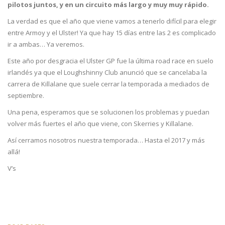
pilotos juntos, y en un circuito más largo y muy muy rápido.
La verdad es que el año que viene vamos a tenerlo difícil para elegir
entre Armoy y el Ulster! Ya que hay 15 días entre las 2 es complicado
ir a ambas… Ya veremos.
Este año por desgracia el Ulster GP fue la última road race en suelo
irlandés ya que el Loughshinny Club anunció que se cancelaba la
carrera de Killalane que suele cerrar la temporada a mediados de
septiembre.
Una pena, esperamos que se solucionen los problemas y puedan
volver más fuertes el año que viene, con Skerries y Killalane.
Así cerramos nosotros nuestra temporada… Hasta el 2017 y más
allá!
V’s