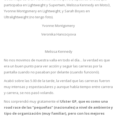
participaba en Lightweight y Supertwin, Melissa Kennedy en Moto3,
Yvonne Montgomery en Lightweight, y Sarah Boyes en
Ultralightweight (no tengo foto).
Yvonne Montgomery
Veronika Hancocyova
Melissa Kennedy
No nos movimos de nuestra valla en todo el día… la verdad es que
era un buen punto para ver acción y seguir las carreras por la
pantalla cuando no pasaban por delante (cuando funcionó).
Acabó sobre las 5.00 de la tarde, la verdad que las carreras fueron
muy intensas y espectaculares y aunque había tiempo entre carrera
y carrera, se nos pasó volando.
Nos sorprendió muy gratamente el
Ulster GP, que es como una
road race de las “pequeñas” (nacionales) a nivel de ambiente y
tipo de organización (muy familiar), pero con los mejores