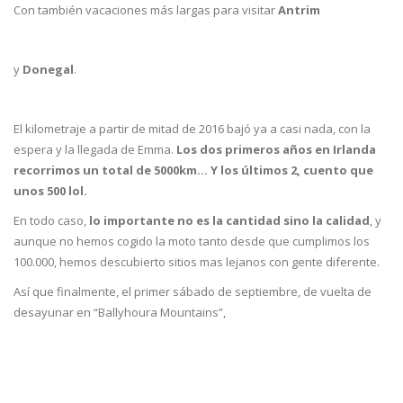
Con también vacaciones más largas para visitar
Antrim
y
Donegal
.
El kilometraje a partir de mitad de 2016 bajó ya a casi nada, con la
espera y la llegada de Emma.
Los dos primeros años en Irlanda
recorrimos un total de 5000km… Y los últimos 2, cuento que
unos 500 lol.
En todo caso,
lo importante no es la cantidad sino la calidad
, y
aunque no hemos cogido la moto tanto desde que cumplimos los
100.000, hemos descubierto sitios mas lejanos con gente diferente.
Así que finalmente, el primer sábado de septiembre, de vuelta de
desayunar en “Ballyhoura Mountains”,