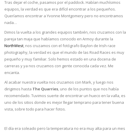
Tras dejar el coche, pasamos por el paddock. Habían muchísimos
equipos, la verdad es que era difícil encontrar a los pequeños.
Queríamos encontrar a Yvonne Montgomery pero no encontramos
nada…
Dimos la vuelta a los grandes equipos también, nos cruzamos con la
pareja tan maja que habíamos conocido en Armoy durante la
NorthWest
, nos cruzamos con el fotógrafo Baylon de Irish race
photography, la verdad es que el mundo de las Road Races es muy
pequeño y muy familiar. Solo hemos estado en una docena de
carreras y ya nos cruzamos con gente conocida cada vez. Me
encanta.
Al acabar nuestra vuelta nos cruzamos con Mark, y luego nos
dirigimos hasta
The Quarries
, uno de los puntos que nos había
recomendado. Tuvimos suerte de encontrar un hueco en la valla, es
uno de los sitios donde es mejor llegar temprano para tener buena
vista, sobre todo para hacer fotos.
El día era soleado pero la temperatura no era muy alta para un mes