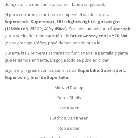
de agosto… lo que suele pasar en Irlanda en general…
Al poco cerraron la carretera y empezó el día de carreras:
Superstock, Supersport, Ultralightweight/Lightweight
(125/Moto3, 250GP, 400 y 450cc).
Tuvimos también una
Superpole
y una vuelta de “demostración” de
Bruce Anstey con la YZR 500
(no hay testigo gráfico, pasó demasiado de prisa lol).
Durante las 2 primeras carreras no funcionaba la pantalla gigante
que teníamos enfrente, luego ya todo se puso en orden.
Siguió el programa con las carreras de
Superbike, Supersport,
Supertwin y final de Superbike.
Michael Dunlop
Derek Sheils
Dan Kneen
Hutchy & Dan Kneen
Rob Barber