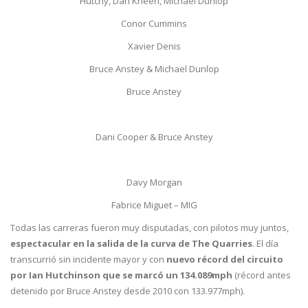
Hutchy, Dan Kneen, Michael Dunlop
Conor Cummins
Xavier Denis
Bruce Anstey & Michael Dunlop
Bruce Anstey
Dani Cooper & Bruce Anstey
Davy Morgan
Fabrice Miguet – MIG
Todas las carreras fueron muy disputadas, con pilotos muy juntos,
espectacular en la salida de la curva de The Quarries
. El día
transcurrió sin incidente mayor y con
nuevo récord del circuito
por Ian Hutchinson que se marcó un 134.089mph
(récord antes
detenido por Bruce Anstey desde 2010 con 133.977mph).