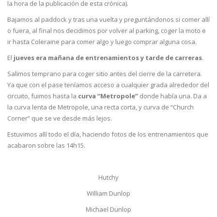
la hora de la publicación de esta crónica).
Bajamos al paddock y tras una vuelta y preguntándonos si comer allí
o fuera, al final nos decidimos por volver al parking, coger la moto e
ir hasta Coleraine para comer algo y luego comprar alguna cosa.
El
jueves era mañana de entrenamientos y tarde de carreras
.
Salimos temprano para coger sitio antes del cierre de la carretera.
Ya que con el pase teníamos acceso a cualquier grada alrededor del
circuito, fuimos hasta la
curva “Metropole”
donde había una. Da a
la curva lenta de Metropole, una recta corta, y curva de “Church
Corner” que se ve desde más lejos.
Estuvimos allí todo el día, haciendo fotos de los entrenamientos que
acabaron sobre las 14h15.
Hutchy
William Dunlop
Michael Dunlop