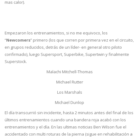
mas calor).
Empezaron los entrenamientos, si no me equivoco, los
“
Newcomers
” primero (los que corren por primera vez en el circuito,
en grupos reducidos, detrás de un líder- en general otro piloto
confirmado), luego Supersport, Superbike, Supertwin y finalmente
Superstock.
Malachi Mitchell-Thomas
Michael Rutter
Los Marshals
Michael Dunlop
El día transcurrió sin incidente, hasta 2 minutos antes del final de los
últimos entrenamientos cuando una bandera roja acabó con los
entrenamientos y el día. En las ultimas noticias Ben Wilson fue el
accidentado con multi roturas de la pierna (sigue en rehabilitación a