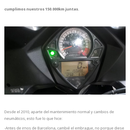
cumplimos nuestros 150.000km juntas.
Desde el 2010, aparte del mantenimiento normal y cambios de
neumáticos, esto fue lo que hice:
-Antes de irnos de Barcelona, cambié el embrague, no porque diese