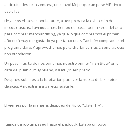
al circuito desde la ventana, un lujazo! Mejor que un pase VIP cinco
estrellas!
Llegamos el jueves por la tarde, a tiempo para la exhibición de
motos clásicas. Tuvimos antes tiempo de pasar por la sede del club
para comprar merchandising, ya que lo que compramos el primer
año está muy desgastado ya por tanto usar. También compramos el
programa claro. Y aprovechamos para charlar con las 2 señoras que
nos atendieron.
Un poco mas tarde nos tomamos nuestro primer “Irish Stew” en el
café del pueblo, muy bueno, y a muy buen precio.
Después subimos a la habitación para ver la vuelta de las motos
clásicas. A nuestra hija pareció gustarle…
El viernes por la mañana, después del típico “Ulster Fry”,
fuimos dando un paseo hasta el paddock. Estaba un poco