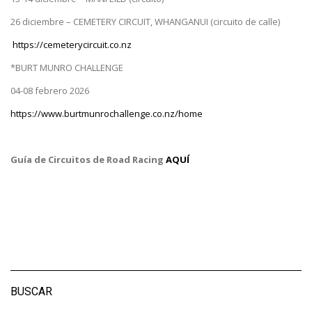
26 diciembre – CEMETERY CIRCUIT, WHANGANUI (circuito de calle)
https://cemeterycircuit.co.nz
*BURT MUNRO CHALLENGE
04-08 febrero 2026
https://www.burtmunrochallenge.co.nz/home
Guía de Circuitos de Road Racing
AQUÍ
BUSCAR