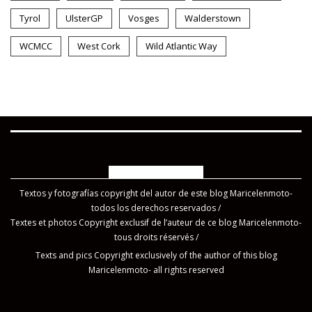
Tyrol
UlsterGP
Vosges
Walderstown
WCMCC
West Cork
Wild Atlantic Way
COPYRIGHT 2019
Textos y fotografías copyright del autor de este blog Maricelenmoto-
todos los derechos reservados /
Textes et photos Copyright exclusif de l’auteur de ce blog Maricelenmoto-
tous droits réservés /
Texts and pics Copyright exclusively of the author of this blog
Maricelenmoto- all rights reserved