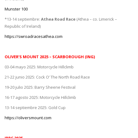
Munster 100
*13-14 septiembre:
Athea Road Race
(Athea – co. Limerick –
Republic of Ireland)
https://swroadracesathea.com
OLIVER’S MOUNT 2025 – SCARBOROUGH (ING)
03-04 mayo 2025: Motorcycle Hillclimb
21-22 junio 2025: Cock O’ The North Road Race
19-20 julio 2025: Barry Sheene Festival
16-17 agosto 2025: Motorcycle Hillclimb
13-14 septiembre 2025: Gold Cup
https://oliversmount.com