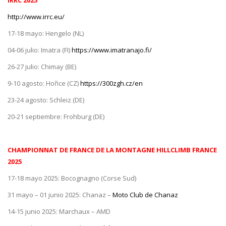
IRRC 2025
http://www.irrc.eu/
17-18 mayo: Hengelo (NL)
04-06 julio: Imatra (FI)
https://www.imatranajo.fi/
26-27 julio: Chimay (BE)
9-10 agosto: Hořice (CZ)
https://300zgh.cz/en
23-24 agosto: Schleiz (DE)
20-21 septiembre: Frohburg (DE)
CHAMPIONNAT DE FRANCE DE LA MONTAGNE HILLCLIMB FRANCE
2025
17-18 mayo 2025: Bocognagno (Corse Sud)
31 mayo – 01 junio 2025: Chanaz –
Moto Club de Chanaz
14-15 junio 2025: Marchaux – AMD