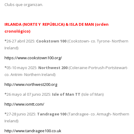
Clubs que organizan.
IRLANDA (NORTE Y REPÚBLICA) & ISLA DE MAN (orden
cronológico)
*
26-27 abril 2025:
Cookstown 100
(Cookstown- co. Tyrone- Northern
Ireland)
https://www.cookstown100.org/
*
05-10 mayo 2025:
Northwest 200
(Coleraine-Portrush-Portstewart-
co. Antrim- Northern Ireland)
http://www.northwest200.org
*
26 mayo al 07 junio 2025:
Isle of Man TT
(Isle of Man)
http://www.iomtt.com/
*
27-28 junio 2025:
Tandragee 100
(Tandragee- co. Armagh- Northern
Ireland)
http://www.tandragee100.co.uk