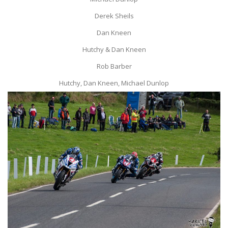
Derek Sheils
Dan Kneen
Hutchy & Dan Kneen
Rob Barber
Hutchy, Dan Kneen, Michael Dunlop