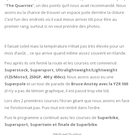
“
The Quarries
”, un des points qu’il nous avait recommandé. Nous
avons eu la chance de trouver un espace juste derrière la cloture.
C’est l’un des endroits où il vaut mieux arriver tôt pour être au
premier rang, surtout si on veut prendre des photos.
Il faisait soleil mais la température n’était pas très élevée pour un
mois d’août… ce qui arrive quand même assez souvent en Irlande.
Peu après ils ont fermé la route et les courses ont commencé:
Superstock, Supersport, Ultralightweight/Lightweight
(125/Moto3, 250GP, 400 y 450cc)
. Nous avons aussi eu une
Superpole
et un tour de parade de
Bruce Anstey avec la YZR 500
(il n’y a pas de témoin graphique, il est passé trop vite lol).
Lors des 2 premières courses l’écran géant que nous avions en face
ne fonctionnait pas. Puis tout est rentré dans l’ordre.
Puis le programme a continué avec les courses de
Superbike,
Supersport, Supertwin et finale de Superbike
.
Michael Dunlop