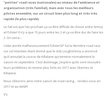
“petites” road races (nationales) au niveau de l’ambiance et
organisation (très familial), mais avec tous les meilleurs
pilotes ensemble, sur un circuit bien plus long et très très
rapide (le plus rapide)
.
Le fait est que l’an prochain ça va être difficile de choisir entre Armoy
et l’Ulster! Il n’y a que 15 jours entre les 2 et ça va être dur de faire les
2. On verra…
Cette année malheureusement l’UlsterGP fut la dernière road race
sur sol irlandais étant donné que le club Loughshinny a annoncé
qu’il annulait la course de Killalane qui termine normalement la
saison mi septembre. C’est dommage, j’espère qu’ils vont résoudre
leurs problèmes et revenir plus forts en 2017 avec Skerries et
Killalane.
Nous clôturons ainsi notre saison de road racing… rendez-vous en
2017 et au-delà!!!
V’s