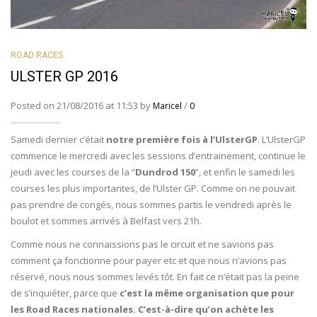
ROAD RACES
ULSTER GP 2016
Posted on 21/08/2016 at 11:53 by
/
Maricel
0
Samedi dernier c’était
notre première fois à l’UlsterGP
. L’UlsterGP
commence le mercredi avec les sessions d’entrainement, continue le
jeudi avec les courses de la “
Dundrod 150
”, et enfin le samedi les
courses les plus importantes, de l’Ulster GP. Comme on ne pouvait
pas prendre de congés, nous sommes partis le vendredi après le
boulot et sommes arrivés à Belfast vers 21h.
Comme nous ne connaissions pas le circuit et ne savions pas
comment ça fonctionne pour payer etc et que nous n’avions pas
réservé, nous nous sommes levés tôt. En fait ce n’était pas la peine
de s’inquiéter, parce que
c’est la même organisation que pour
les Road Races nationales. C’est-à-dire qu’on achète les