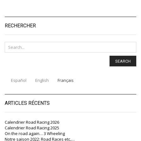
RECHERCHER
SEARCH
Español
English
Français
ARTICLES RÉCENTS
Calendrier Road Racing 2026
Calendrier Road Racing 2025
On the road again… 3 Wheeling
Notre saison 2022: Road Races etc,…