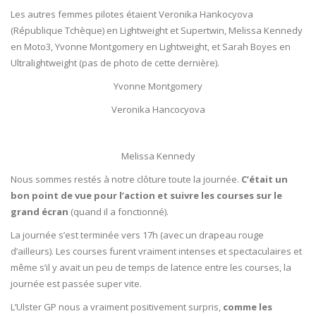
Les autres femmes pilotes étaient Veronika Hankocyova
(République Tchèque) en Lightweight et Supertwin, Melissa Kennedy
en Moto3, Yvonne Montgomery en Lightweight, et Sarah Boyes en
Ultralightweight (pas de photo de cette dernière).
Yvonne Montgomery
Veronika Hancocyova
Melissa Kennedy
Nous sommes restés à notre clôture toute la journée.
C’était un
bon point de vue pour l’action et suivre les courses sur le
grand écran
(quand il a fonctionné).
La journée s’est terminée vers 17h (avec un drapeau rouge
d’ailleurs). Les courses furent vraiment intenses et spectaculaires et
même s’il y avait un peu de temps de latence entre les courses, la
journée est passée super vite.
L’Ulster GP nous a vraiment positivement surpris,
comme les