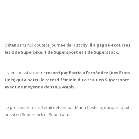
C’était sans nul doute la journée de
Hutchy, il a gagné 4 courses,
les 2 de Superbike, 1 de Supersport et 1 de Superstock.
Il y eut aussi un autre
record par Patricia Fernández (des Etats
Unis) qui a battu le record féminin du circuit en Supersport
avec une moyenne de 118.264mph.
Le précédent record était détenu par Maria Costello, qui participait
aussi en Superstock et Supertwin.