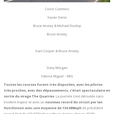
Conor Cummins
Xavier Denis
Bruce Anstey & Michael Dunlop
Bruce Anstey
Dani Cooper & Bruce Anstey
Davy Morgan
Fabrice Miguet – MIG
Toutes les courses furent très disputées, avec les pilotes
très proches, avec des dépassements, c’était spectaculaire en
sortie du virage The Quarries
. La journée s’est déroulée sans
incident majeur et avec un
nouveau record du circuit par Ian
Hutchinson avec une moyenne de 134.089mph
(le précédent
record était de 133.977mph par Bruce Anstey, depuis 2010!).