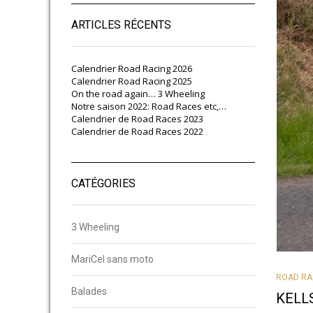
ARTICLES RÉCENTS
Calendrier Road Racing 2026
Calendrier Road Racing 2025
On the road again… 3 Wheeling
Notre saison 2022: Road Races etc,…
Calendrier de Road Races 2023
Calendrier de Road Races 2022
CATÉGORIES
3 Wheeling
MariCel sans moto
ROAD RA
Balades
KELL