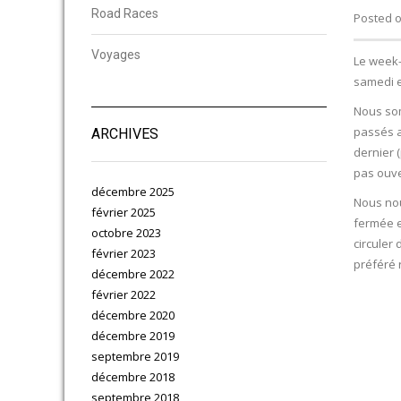
Road Races
Posted o
Voyages
Le week-e
samedi e
Nous som
passés a
ARCHIVES
dernier 
pas ouve
décembre 2025
Nous nou
février 2025
fermée e
octobre 2023
circuler
février 2023
préféré r
décembre 2022
février 2022
décembre 2020
décembre 2019
septembre 2019
décembre 2018
septembre 2018