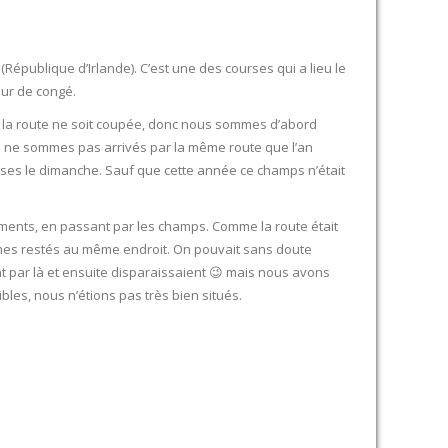
(République d’Irlande). C’est une des courses qui a lieu le
our de congé.
 la route ne soit coupée, donc nous sommes d’abord
us ne sommes pas arrivés par la même route que l’an
urses le dimanche. Sauf que cette année ce champs n’était
ents, en passant par les champs. Comme la route était
mes restés au même endroit. On pouvait sans doute
t par là et ensuite disparaissaient 😉 mais nous avons
bles, nous n’étions pas très bien situés.