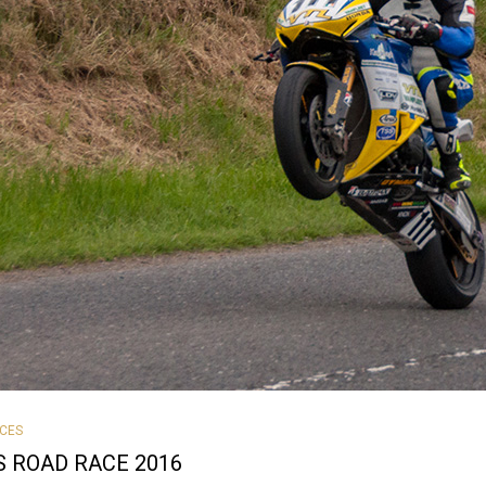
CES
S ROAD RACE 2016