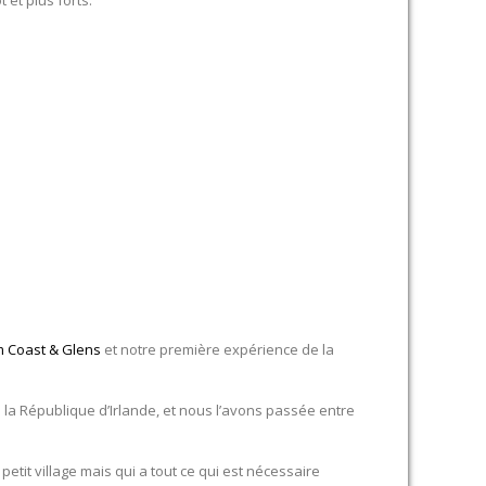
et plus forts.
m Coast & Glens
et notre première expérience de la
la République d’Irlande, et nous l’avons passée entre
etit village mais qui a tout ce qui est nécessaire