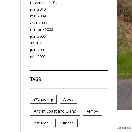
novembre 2012
mai 2010
mai 2009
avril 2009
octobre 2008
juin 2006
août 2003
juin 2003
mai 2003
TAGS
3Wheeling
Alpes
Antrim Coast and Glens
Armoy
Asturies
Autriche
Le circu