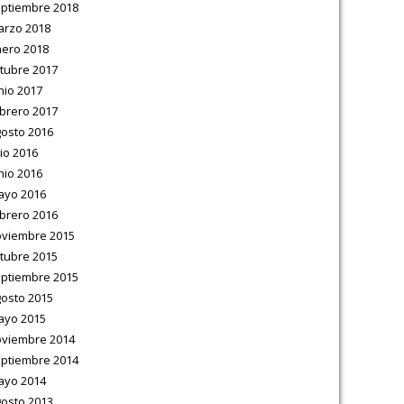
ptiembre 2018
rzo 2018
ero 2018
tubre 2017
nio 2017
brero 2017
osto 2016
lio 2016
nio 2016
ayo 2016
brero 2016
viembre 2015
tubre 2015
ptiembre 2015
osto 2015
ayo 2015
viembre 2014
ptiembre 2014
ayo 2014
osto 2013