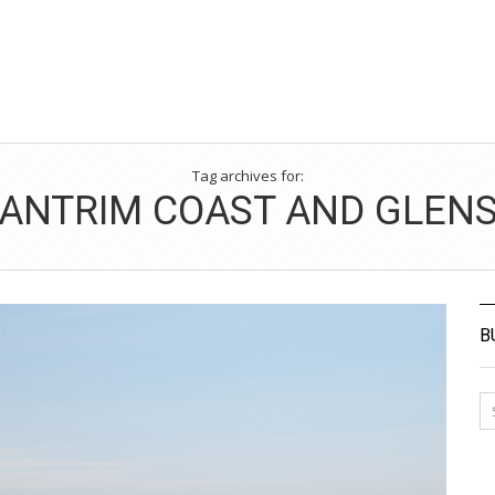
Tag archives for:
ANTRIM COAST AND GLEN
B