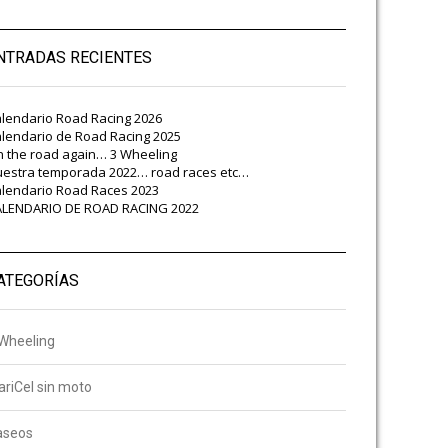
NTRADAS RECIENTES
lendario Road Racing 2026
lendario de Road Racing 2025
 the road again… 3 Wheeling
estra temporada 2022… road races etc…
lendario Road Races 2023
ALENDARIO DE ROAD RACING 2022
ATEGORÍAS
Wheeling
riCel sin moto
aseos