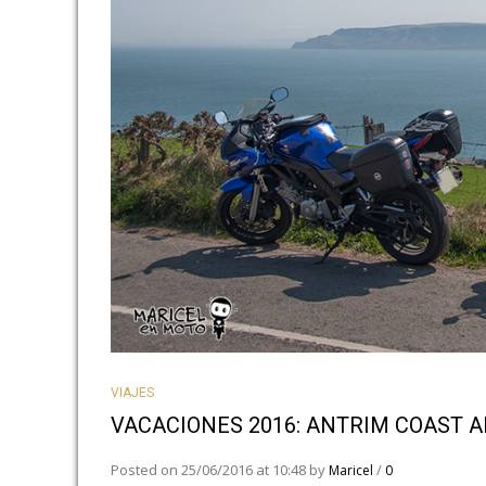
VIAJES
VACACIONES 2016: ANTRIM COAST 
Posted on 25/06/2016 at 10:48 by
/
Maricel
0