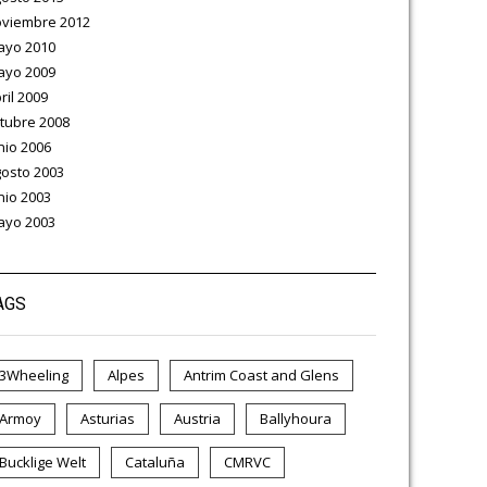
viembre 2012
ayo 2010
ayo 2009
ril 2009
tubre 2008
nio 2006
osto 2003
nio 2003
ayo 2003
AGS
3Wheeling
Alpes
Antrim Coast and Glens
Armoy
Asturias
Austria
Ballyhoura
Bucklige Welt
Cataluña
CMRVC