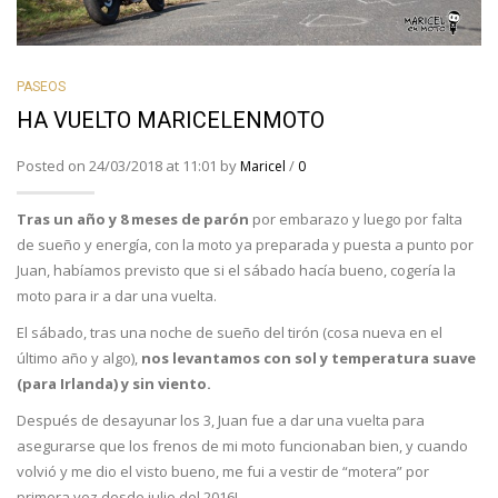
PASEOS
HA VUELTO MARICELENMOTO
Posted on 24/03/2018 at 11:01 by
/
Maricel
0
Tras un año y 8 meses de parón
por embarazo y luego por falta
de sueño y energía, con la moto ya preparada y puesta a punto por
Juan, habíamos previsto que si el sábado hacía bueno, cogería la
moto para ir a dar una vuelta.
El sábado, tras una noche de sueño del tirón (cosa nueva en el
último año y algo),
nos levantamos con sol y temperatura suave
(para Irlanda) y sin viento.
Después de desayunar los 3, Juan fue a dar una vuelta para
asegurarse que los frenos de mi moto funcionaban bien, y cuando
volvió y me dio el visto bueno, me fui a vestir de “motera” por
primera vez desde julio del 2016!