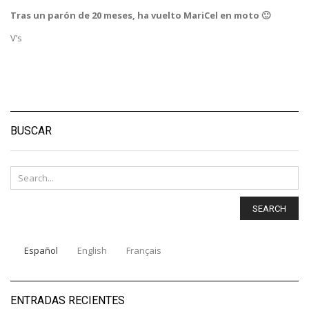
Tras un parón de 20 meses, ha vuelto MariCel en moto 🙂
V’s
BUSCAR
SEARCH
Español
English
Français
ENTRADAS RECIENTES