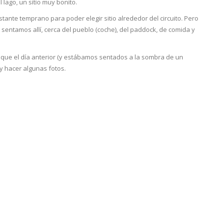
 lago, un sitio muy bonito.
tante temprano para poder elegir sitio alrededor del circuito. Pero
os sentamos allí, cerca del pueblo (coche), del paddock, de comida y
 que el día anterior (y estábamos sentados a la sombra de un
y hacer algunas fotos.