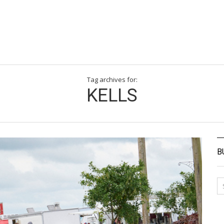
Tag archives for:
KELLS
B