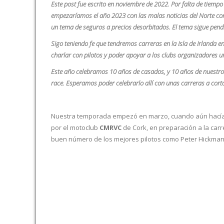
Este post fue escrito en noviembre de 2022. Por falta de tiempo
empezaríamos el año 2023 con las malas noticias del Norte con
un tema de seguros a precios desorbitados. El tema sigue pendi
Sigo teniendo fe que tendremos carreras en la Isla de Irlanda 
charlar con pilotos y poder apoyar a los clubs organizadores 
Este año celebramos 10 años de casados, y 10 años de nuestro 
race. Esperamos poder celebrarlo allí con unas carreras a cortar
Nuestra temporada empezó en marzo, cuando aún hacía fr
por el motoclub
CMRVC
de Cork, en preparación a la car
buen número de los mejores pilotos como Peter Hickman