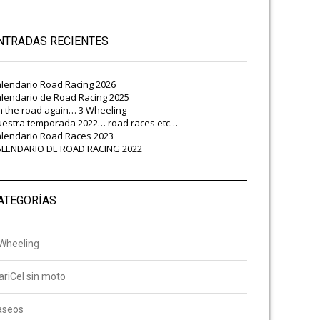
NTRADAS RECIENTES
lendario Road Racing 2026
lendario de Road Racing 2025
 the road again… 3 Wheeling
estra temporada 2022… road races etc…
lendario Road Races 2023
ALENDARIO DE ROAD RACING 2022
ATEGORÍAS
Wheeling
riCel sin moto
aseos