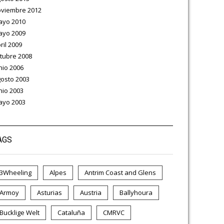
viembre 2012
ayo 2010
ayo 2009
ril 2009
tubre 2008
nio 2006
osto 2003
nio 2003
ayo 2003
AGS
3Wheeling
Alpes
Antrim Coast and Glens
Armoy
Asturias
Austria
Ballyhoura
Bucklige Welt
Cataluña
CMRVC