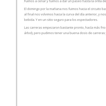
Fuimos a cenar y fuimos a dar un paseo hasta la orilla del
El domingo por la mañana nos fuimos hacia el circuito bas
al final nos volvimos hacia la curva del día anterior, y n
bebida. Y en un sitio seguro para los espectadores.
Las carreras empezaron bastante pronto, hacía más frio
árbol), pero pudimos tener una buena dosis de carreras 