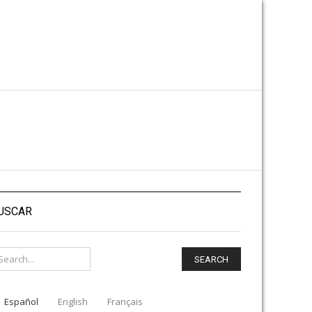
USCAR
SEARCH
Español
English
Français