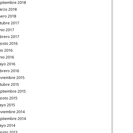
ptiembre 2018
rzo 2018
ero 2018
tubre 2017
nio 2017
brero 2017
osto 2016
lio 2016
nio 2016
ayo 2016
brero 2016
viembre 2015
tubre 2015
ptiembre 2015
osto 2015
ayo 2015
viembre 2014
ptiembre 2014
ayo 2014
osto 2013