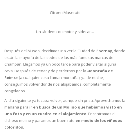
Citroen Maseratti
Un tándem con motor y sidecar…
Después del Museo, decidimos ir a ver la Ciudad de
Epernay
, donde
están la mayoría de las sedes de las más famosas marcas de
Champán. Llegamos ya un poco tarde para poder visitar alguna
cava. Después de cenar y de perdernos por la «
Montaña de
Reims»
(a cualquier cosa llaman montaña), ya de noche,
conseguimos volver donde nos alojábamos, completamente
congelados.
Al día siguiente ya tocaba volver, aunque sin prisa. Aprovechamos la
mañana para
ir en busca de un Molino que habíamos visto en
una foto y en un cuadro en el alojamiento
. Encontramos el
dichoso molino y paramos un buen rato
en medio de los viñedos
coloridos.