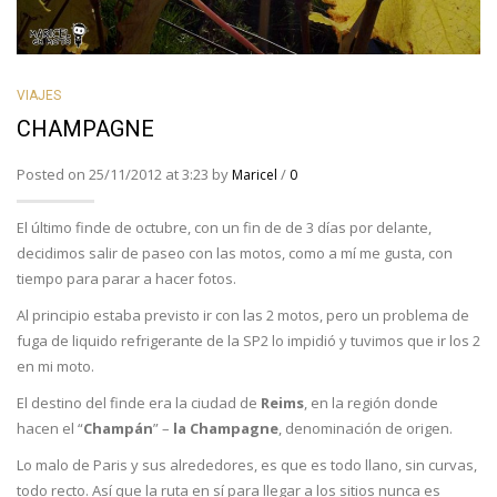
VIAJES
CHAMPAGNE
Posted on 25/11/2012 at 3:23 by
/
Maricel
0
El último finde de octubre, con un fin de de 3 días por delante,
decidimos salir de paseo con las motos, como a mí me gusta, con
tiempo para parar a hacer fotos.
Al principio estaba previsto ir con las 2 motos, pero un problema de
fuga de liquido refrigerante de la SP2 lo impidió y tuvimos que ir los 2
en mi moto.
El destino del finde era la ciudad de
Reims
, en la región donde
hacen el “
Champán
” –
la Champagne
, denominación de origen.
Lo malo de Paris y sus alrededores, es que es todo llano, sin curvas,
todo recto. Así que la ruta en sí para llegar a los sitios nunca es