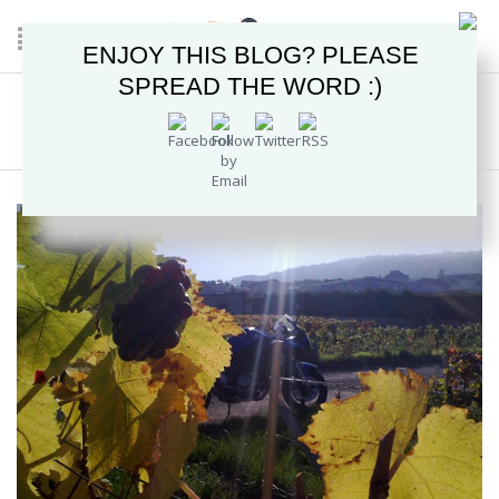
ENJOY THIS BLOG? PLEASE
SPREAD THE WORD :)
CHAMPAGNE
Home
/
2012
/
noviembre