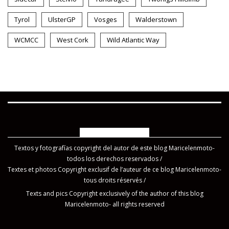
Tyrol
UlsterGP
Vosges
Walderstown
WCMCC
West Cork
Wild Atlantic Way
COPYRIGHT 2019
Textos y fotografías copyright del autor de este blog Maricelenmoto-
todos los derechos reservados /
Textes et photos Copyright exclusif de l’auteur de ce blog Maricelenmoto-
tous droits réservés /
Texts and pics Copyright exclusively of the author of this blog
Maricelenmoto- all rights reserved