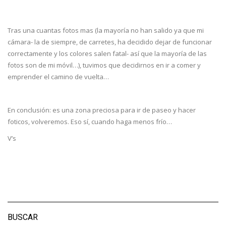
Tras una cuantas fotos mas (la mayoría no han salido ya que mi
cámara- la de siempre, de carretes, ha decidido dejar de funcionar
correctamente y los colores salen fatal- así que la mayoría de las
fotos son de mi móvil…), tuvimos que decidirnos en ir a comer y
emprender el camino de vuelta…
En conclusión: es una zona preciosa para ir de paseo y hacer
foticos, volveremos. Eso sí, cuando haga menos frío…
V’s
BUSCAR