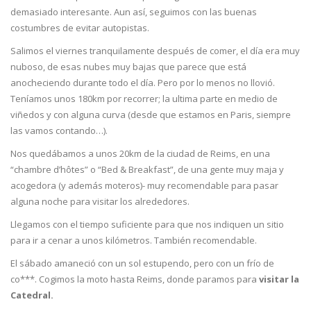
demasiado interesante. Aun así, seguimos con las buenas
costumbres de evitar autopistas.
Salimos el viernes tranquilamente después de comer, el día era muy
nuboso, de esas nubes muy bajas que parece que está
anocheciendo durante todo el día. Pero por lo menos no llovió.
Teníamos unos 180km por recorrer; la ultima parte en medio de
viñedos y con alguna curva (desde que estamos en Paris, siempre
las vamos contando…).
Nos quedábamos a unos 20km de la ciudad de Reims, en una
“chambre d’hôtes” o “Bed & Breakfast”, de una gente muy maja y
acogedora (y además moteros)- muy recomendable para pasar
alguna noche para visitar los alrededores.
Llegamos con el tiempo suficiente para que nos indiquen un sitio
para ir a cenar a unos kilómetros. También recomendable.
El sábado amaneció con un sol estupendo, pero con un frío de
co***. Cogimos la moto hasta Reims, donde paramos para
visitar la
Catedral.