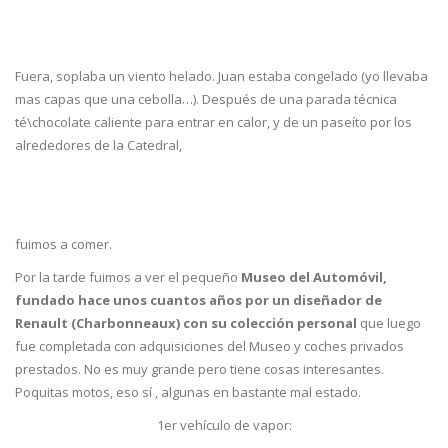
Fuera, soplaba un viento helado. Juan estaba congelado (yo llevaba
mas capas que una cebolla…). Después de una parada técnica
té\chocolate caliente para entrar en calor, y de un paseíto por los
alrededores de la Catedral,
fuimos a comer.
Por la tarde fuimos a ver el pequeño
Museo del Automóvil,
fundado hace unos cuantos años por un diseñador de
Renault (Charbonneaux) con su colección personal
que luego
fue completada con adquisiciones del Museo y coches privados
prestados. No es muy grande pero tiene cosas interesantes.
Poquitas motos, eso sí , algunas en bastante mal estado.
1er vehículo de vapor: