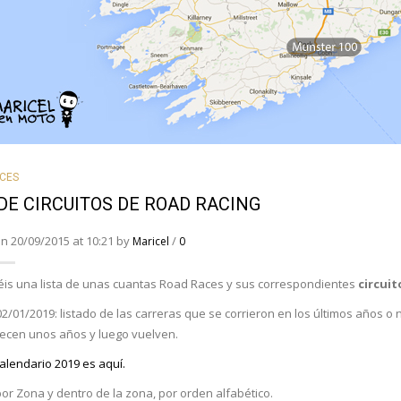
CES
 DE CIRCUITOS DE ROAD RACING
n 20/09/2015 at 10:21 by
/
Maricel
0
éis una lista de unas cuantas Road Races y sus correspondientes
circuit
2/01/2019: listado de las carreras que se corrieron en los últimos años o
cen unos años y luego vuelven.
alendario 2019 es aquí.
por Zona y dentro de la zona, por orden alfabético.