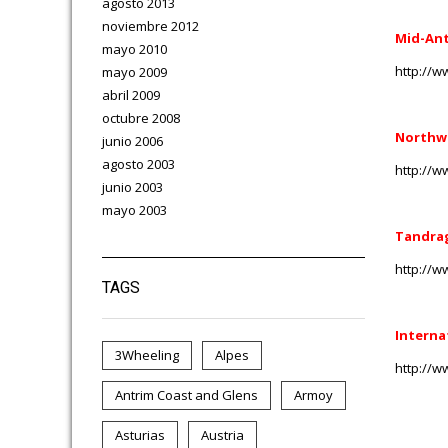
agosto 2013
noviembre 2012
Mid-Ant
mayo 2010
http://w
mayo 2009
abril 2009
octubre 2008
Northwe
junio 2006
agosto 2003
http://w
junio 2003
mayo 2003
Tandra
http://w
TAGS
Interna
3Wheeling
Alpes
http://w
Antrim Coast and Glens
Armoy
Asturias
Austria