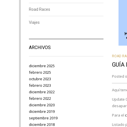
Road Races
Viajes
ARCHIVOS
ROAD RA
GUÍA
diciembre 2025
febrero 2025
Posted o
octubre 2023
febrero 2023
Aquí ten
diciembre 2022
febrero 2022
Update 0
diciembre 2020
desapare
diciembre 2019
Para el
c
septiembre 2019
diciembre 2018
Listado 