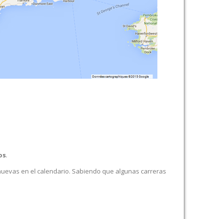
os
.
 nuevas en el calendario. Sabiendo que algunas carreras