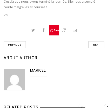
C’est là que nous avons terminé la journée. Elle nous a semblé
courte malgré les 10 courses !
V’s
Save
PREVIOUS
NEXT
ABOUT AUTHOR
MARICEL
RELATED POSTS