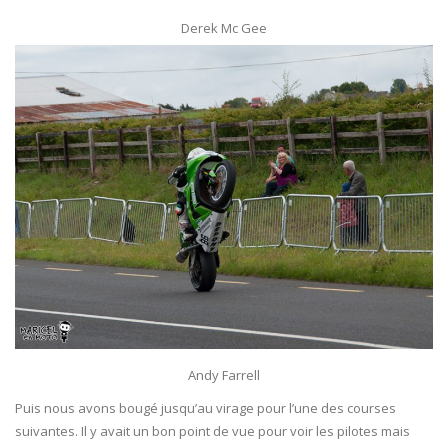
Derek Mc Gee
Andy Farrell
Puis nous avons bougé jusqu’au virage pour l’une des courses
suivantes. Il y avait un bon point de vue pour voir les pilotes mais