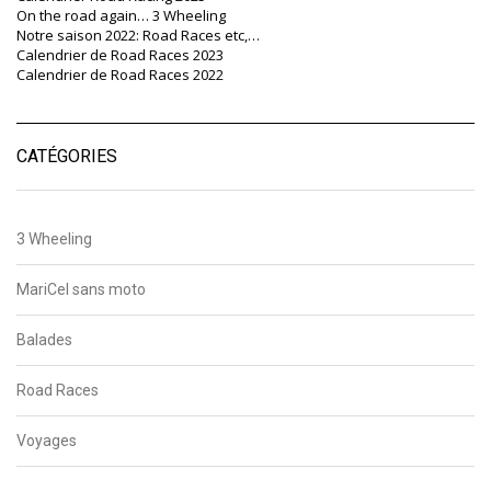
On the road again… 3 Wheeling
Notre saison 2022: Road Races etc,…
Calendrier de Road Races 2023
Calendrier de Road Races 2022
CATÉGORIES
3 Wheeling
MariCel sans moto
Balades
Road Races
Voyages