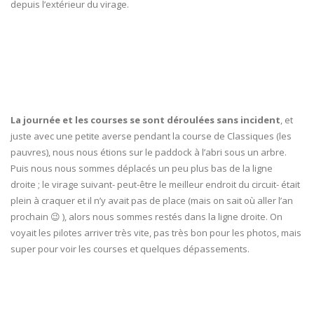
depuis l’extérieur du virage.
La journée et les courses se sont déroulées sans incident
, et
juste avec une petite averse pendant la course de Classiques (les
pauvres), nous nous étions sur le paddock à l’abri sous un arbre.
Puis nous nous sommes déplacés un peu plus bas de la ligne
droite ; le virage suivant- peut-être le meilleur endroit du circuit- était
plein à craquer et il n’y avait pas de place (mais on sait où aller l’an
prochain 😉 ), alors nous sommes restés dans la ligne droite. On
voyait les pilotes arriver très vite, pas très bon pour les photos, mais
super pour voir les courses et quelques dépassements.