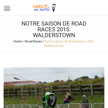
NOTRE SAISON DE ROAD
RACES 2015:
WALDERSTOWN
Home
/
Road Races
/
Notre saison de Road Races 2015:
Walderstown