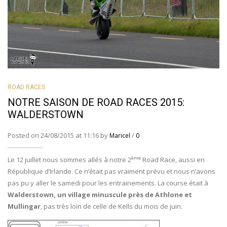
ROAD RACES
NOTRE SAISON DE ROAD RACES 2015:
WALDERSTOWN
Posted on 24/08/2015 at 11:16 by
/
Maricel
0
ème
Le 12 juillet nous sommes allés à notre 2
Road Race, aussi en
République d’Irlande. Ce n’était pas vraiment prévu et nous n’avons
pas pu y aller le samedi pour les entrainements. La course était à
Walderstown, un village minuscule près de Athlone et
Mullingar
, pas très loin de celle de Kells du mois de juin.