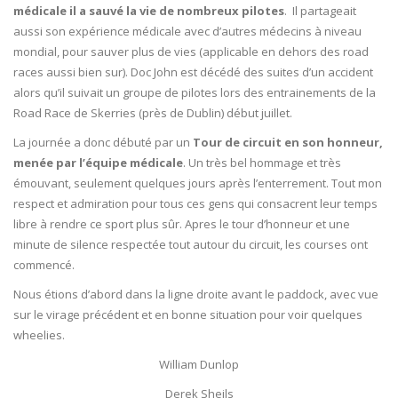
médicale il a sauvé la vie de nombreux pilotes
. Il partageait
aussi son expérience médicale avec d’autres médecins à niveau
mondial, pour sauver plus de vies (applicable en dehors des road
races aussi bien sur). Doc John est décédé des suites d’un accident
alors qu’il suivait un groupe de pilotes lors des entrainements de la
Road Race de Skerries (près de Dublin) début juillet.
La journée a donc débuté par un
Tour de circuit en son honneur,
menée par l’équipe médicale
. Un très bel hommage et très
émouvant, seulement quelques jours après l’enterrement. Tout mon
respect et admiration pour tous ces gens qui consacrent leur temps
libre à rendre ce sport plus sûr. Apres le tour d’honneur et une
minute de silence respectée tout autour du circuit, les courses ont
commencé.
Nous étions d’abord dans la ligne droite avant le paddock, avec vue
sur le virage précédent et en bonne situation pour voir quelques
wheelies.
William Dunlop
Derek Sheils