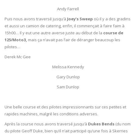
Andy Farrell
Puis nous avons traversé jusqu’à
Joey’s Sweep
où il y a des gradins
et aussi un camion de catering, enfin, il commençait à faire faim à
15h00… Il y eut une autre averse juste au début de la
course de
125/Moto3,
mais ça n’avait pas l’air de déranger beaucoup les
pilotes…
Derek Mc Gee
Melissa Kennedy
Gary Dunlop
Sam Dunlop
Une belle course et des pilotes impressionnants sur ces petites et
rapides machines, malgré les conditions adverses.
Après la course nous avons traversé jusqu’à
Dukes Bends
(du nom
du pilote Geoff Duke, bien qu’il n’ait participé qu’une fois à Skerries