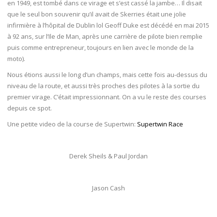
en 1949, est tombé dans ce virage et s’est cassé la jambe… Il disait
que le seul bon souvenir qu’il avait de Skerries était une jolie
infirmière à l’hôpital de Dublin lol Geoff Duke est décédé en mai 2015
à 92 ans, sur l’Ile de Man, après une carrière de pilote bien remplie
puis comme entrepreneur, toujours en lien avec le monde de la
moto).
Nous étions aussi le long d’un champs, mais cette fois au-dessus du
niveau de la route, et aussi très proches des pilotes à la sortie du
premier virage. C’était impressionnant. On a vu le reste des courses
depuis ce spot.
Une petite video de la course de Supertwin:
Supertwin Race
Derek Sheils & Paul Jordan
Jason Cash