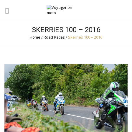
SKERRIES 100 – 2016
Home
/
Road Races
/
Skerries 100 – 2016