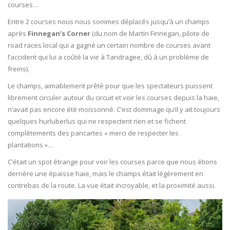
courses…
Entre 2 courses nous nous sommes déplacés jusqu’à un champs
après
Finnegan’s Corner
(du nom de Martin Finnegan, pilote de
road races local qui a gagné un certain nombre de courses avant
l’accident qui lui a coûté la vie à Tandragee, dû à un problème de
freins).
Le champs, aimablement prêté pour que les spectateurs puissent
librement circuler autour du circuit et voir les courses depuis la haie,
n’avait pas encore été moissonné. C’est dommage qu’il y ait toujours
quelques hurluberlus qui ne respectent rien et se fichent
complètements des pancartes « merci de respecter les
plantations »…
C’était un spot étrange pour voir les courses parce que nous étions
derrière une épaisse haie, mais le champs était légèrement en
contrebas de la route. La vue était incroyable, et la proximité aussi.