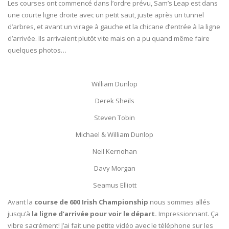
Les courses ont commencé dans l’ordre prévu, Sam’s Leap est dans
une courte ligne droite avec un petit saut, juste après un tunnel
d’arbres, et avant un virage à gauche et la chicane d’entrée à la ligne
d’arrivée. Ils arrivaient plutôt vite mais on a pu quand même faire
quelques photos…
William Dunlop
Derek Sheils
Steven Tobin
Michael & William Dunlop
Neil Kernohan
Davy Morgan
Seamus Elliott
Avant la
course de 600 Irish Championship
nous sommes allés
jusqu’à
la ligne d’arrivée pour voir le départ.
Impressionnant. Ça
vibre sacrément! J’ai fait une petite vidéo avec le téléphone sur les