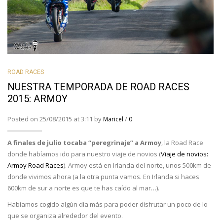
ROAD RACES
NUESTRA TEMPORADA DE ROAD RACES
2015: ARMOY
Posted on 25/08/2015 at 3:11 by
/
Maricel
0
A finales de julio tocaba “peregrinaje” a Armoy
, la Road Race
donde habíamos ido para nuestro viaje de novios (
Viaje de novios:
Armoy Road Races
). Armoy está en Irlanda del norte, unos 500km de
donde vivimos ahora (a la otra punta vamos. En Irlanda si haces
600km de sur a norte es que te has caído al mar…).
Habíamos cogido algún día más para poder disfrutar un poco de lo
que se organiza alrededor del evento.