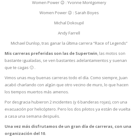
Women Power 😉 : Yvonne Montgomery
Women Power 😉 : Sarah Boyes
Michal Dokoupil
Andy Farrell
Michael Dunlop, tras ganar la última carrera “Race of Legends”
Mis carreras preferidas son las de Supertwin
, las motos son
bastante igualadas, se ven bastantes adelantamientos y suenan
que te cagas 🙂 .
Vimos unas muy buenas carreras todo el día. Como siempre, Juan
acabó charlando con algún que otro vecino de muro, lo que hacen
los tiempos muertos más amenos.
Por desgracia hubieron 2 incidentes (y 6 banderas rojas), con una
evacuación por helicóptero. Pero los dos pilotos ya están de vuelta
a casa una semana después.
Una vez más disfrutamos de un gran día de carreras, con una
organización del 10.