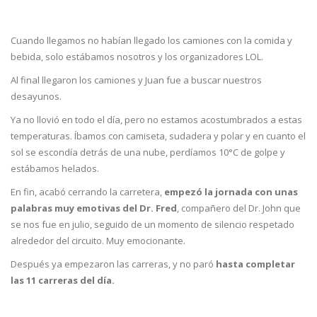
Cuando llegamos no habían llegado los camiones con la comida y
bebida, solo estábamos nosotros y los organizadores LOL.
Al final llegaron los camiones y Juan fue a buscar nuestros
desayunos.
Ya no llovió en todo el día, pero no estamos acostumbrados a estas
temperaturas. Íbamos con camiseta, sudadera y polar y en cuanto el
sol se escondía detrás de una nube, perdíamos 10°C de golpe y
estábamos helados.
En fin, acabó cerrando la carretera,
empezó la jornada con unas
palabras muy emotivas del Dr. Fred
, compañero del Dr. John que
se nos fue en julio, seguido de un momento de silencio respetado
alrededor del circuito. Muy emocionante.
Después ya empezaron las carreras, y no paró
hasta completar
las 11 carreras del día.