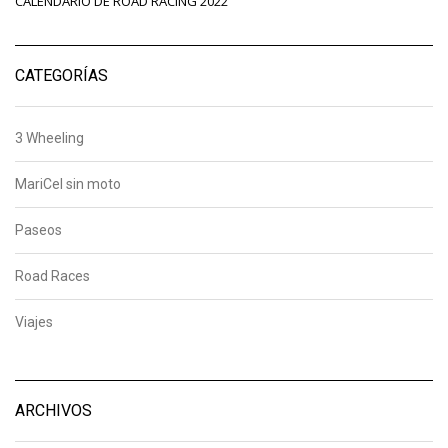
CALENDARIO DE ROAD RACING 2022
CATEGORÍAS
3 Wheeling
MariCel sin moto
Paseos
Road Races
Viajes
ARCHIVOS