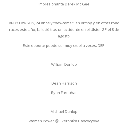
Impresionante Derek Mc Gee
ANDY LAWSON, 24 años y “newcomer” en Armoy y en otras road
races este año, falleció tras un accidente en el Ulster GP el 8 de
agosto.
Este deporte puede ser muy cruel a veces. DEP.
William Dunlop
Dean Harrison
Ryan Farquhar
Michael Dunlop
Women Power 😉 : Veronika Hancocyova