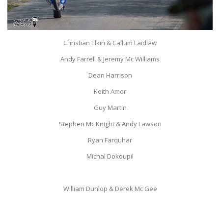
Christian Elkin & Callum Laidlaw
Andy Farrell & Jeremy Mc Williams
Dean Harrison
Keith Amor
Guy Martin
Stephen Mc Knight & Andy Lawson
Ryan Farquhar
Michal Dokoupil
William Dunlop & Derek Mc Gee