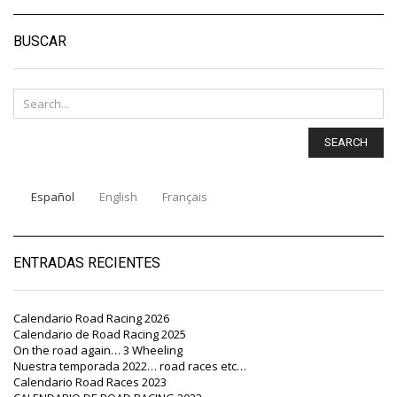
BUSCAR
SEARCH
Español
English
Français
ENTRADAS RECIENTES
Calendario Road Racing 2026
Calendario de Road Racing 2025
On the road again… 3 Wheeling
Nuestra temporada 2022… road races etc…
Calendario Road Races 2023